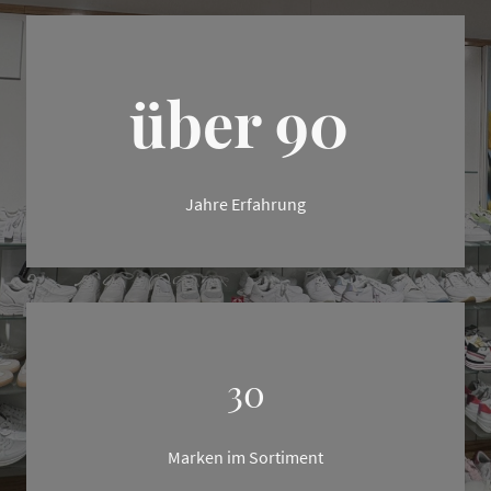
über 90
Jahre Erfahrung
30
Marken im Sortiment