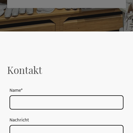
Kontakt
Name
*
Nachricht