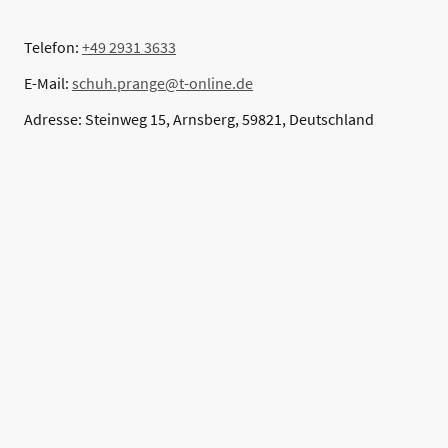
Telefon:
+49 2931 3633
E-Mail:
schuh.prange@t-online.de
Adresse: Steinweg 15, Arnsberg, 59821, Deutschland