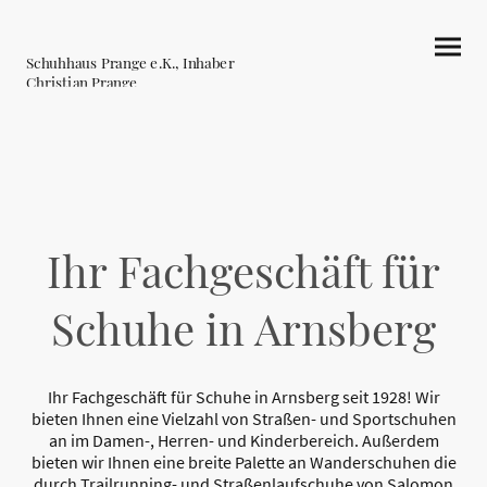
Schuhhaus Prange e.K., Inhaber
Christian Prange
Ihr Fachgeschäft für
Schuhe in Arnsberg
Ihr Fachgeschäft für Schuhe in Arnsberg seit 1928! Wir
bieten Ihnen eine Vielzahl von Straßen- und Sportschuhen
an im Damen-, Herren- und Kinderbereich. Außerdem
bieten wir Ihnen eine breite Palette an Wanderschuhen die
durch Trailrunning- und Straßenlaufschuhe von Salomon